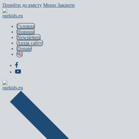
Перейти до вмісту
Меню
Закрити
Головна
Новини
Newsletters
Архів сайту
Donate