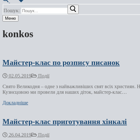
Пошук:
Меню
konkos
Майстер-клас по розпису писанок
02.05.2019
Події
Свято Великодня – одне з найважливіших свят всіх християн.
Кузнєцовою ми провели для наших діток, майстер-клас…
Докладніше
Майстер-клас приготування хінкалі
26.04.2019
Події