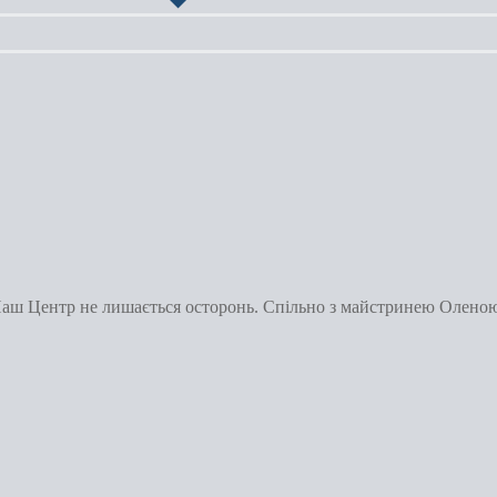
 Наш Центр не лишається осторонь. Спільно з майстринею Олено