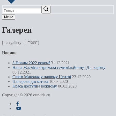
Пошук:
Меню
Галерея
[maxgallery id=”345″]
Новини
З Новим 2022 роком!
31.12.2021
Наша Жасміна отримала семимільйонну ІД – картку
03.12.2021
Свято Миколая у нашому Центрі
22.12.2020
Паперова дискотека
10.03.2020
Краса доступна кожному
06.03.2020
Copyright © 2026 ourkids.eu