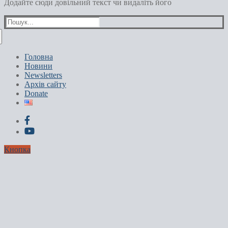
Додайте сюди довільний текст чи видаліть його
Пошук:
Головна
Новини
Newsletters
Архів сайту
Donate
Кнопка