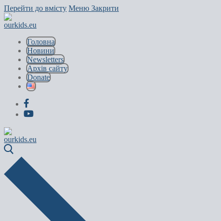
Перейти до вмісту
Меню
Закрити
Головна
Новини
Newsletters
Архів сайту
Donate