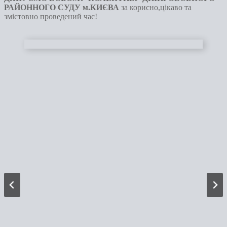
РАЙОННОГО СУДУ м.КИЄВА
за корисно,цікаво та
змістовно проведений час!