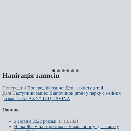
Навігація записів
Попередній
Попередній запис:
День захисту дітей
Далі
Наступний запис:
Відпочинок дітей у парку сімейних
розваг “GALAXY” ТРЦ LAVINA
Новини
З Новим 2022 роком!
31.12.2021
Наша Жасміна отримала семимільйонну ІД – картку