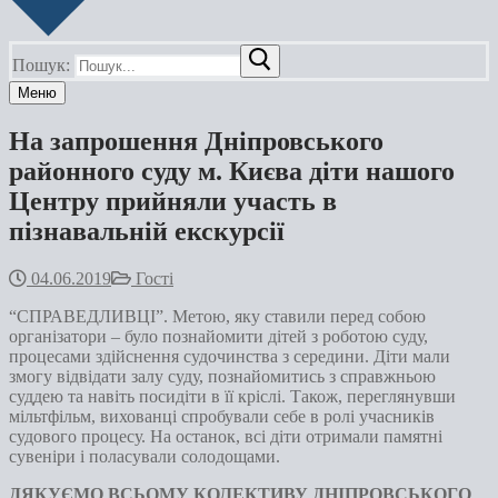
Пошук:
Меню
На запрошення Дніпровського
районного суду м. Києва діти нашого
Центру прийняли участь в
пізнавальній екскурсії
04.06.2019
Гості
“СПРАВЕДЛИВЦІ”. Метою, яку ставили перед собою
організатори – було познайомити дітей з роботою суду,
процесами здійснення судочинства з середини. Діти мали
змогу відвідати залу суду, познайомитись з справжньою
суддею та навіть посидіти в її кріслі. Також, переглянувши
мільтфільм, вихованці спробували себе в ролі учасників
судового процесу. На останок, всі діти отримали памятні
сувеніри і поласували солодощами.
ДЯКУЄМО ВСЬОМУ КОЛЕКТИВУ ДНІПРОВСЬКОГО